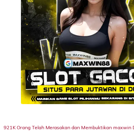
921K Orang Telah Merasakan dan Membuktikan maxwin Da